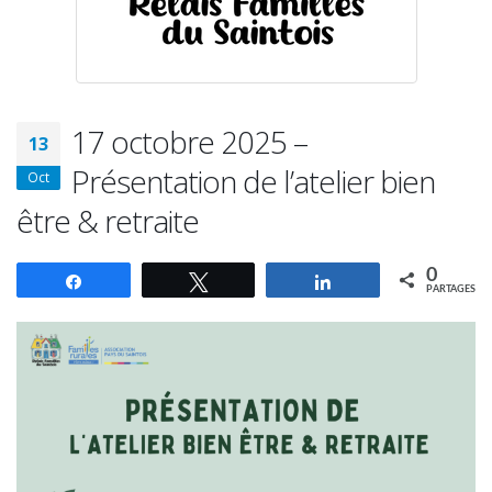
17 octobre 2025 –
13
Présentation de l’atelier bien
Oct
être & retraite
0
Partagez
Tweetez
Partagez
PARTAGES