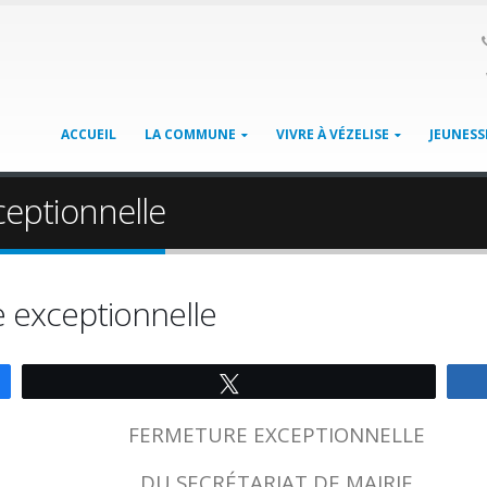
ACCUEIL
LA COMMUNE
VIVRE À VÉZELISE
JEUNESS
eptionnelle
 exceptionnelle
Tweetez
FERMETURE EXCEPTIONNELLE
DU SECRÉTARIAT DE MAIRIE