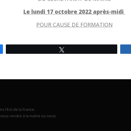
Le lundi 17 octobre 2022
après-
midi
POUR CAUSE DE FORMATION
Tweetez
s l'Est de la France.
vous rendre à la mairie ou nous