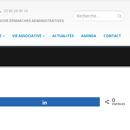
03 83 26 90 14
VOIR DÉMARCHES ADMINISTRATIVES
E
VIE ASSOCIATIVE
ACTUALITÉS
AGENDA
CONTACT
0
Partagez
PARTAGES