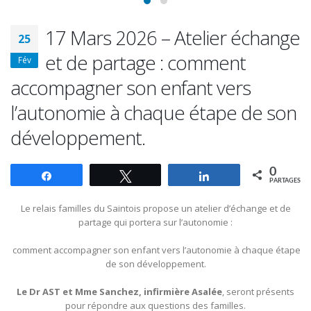
et de partage : comment
Fév
accompagner son enfant vers
l’autonomie à chaque étape de son
développement.
0
Partagez
Tweetez
Partagez
PARTAGES
Le relais familles du Saintois propose un atelier d’échange et de
partage qui portera sur l’autonomie :
comment accompagner son enfant vers l’autonomie à chaque étape
de son développement.
Le Dr AST et Mme Sanchez, infirmière Asalée
, seront présents
pour répondre aux questions des familles.
Rendez-vous le mardi 17 mars de 9h30 à
11h30,