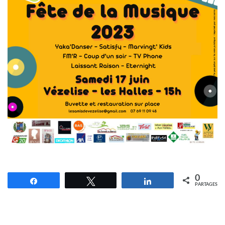
0
Partagez
Tweetez
Partagez
PARTAGES