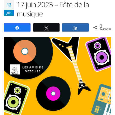
17 juin 2023 – Fête de la
12
musique
Juin
0
Partagez
Tweetez
Partagez
PARTAGES