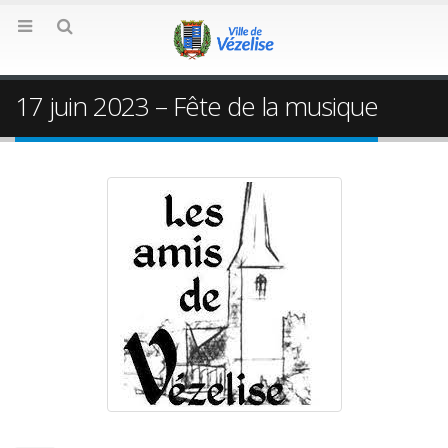
17 juin 2023 – Fête de la musique