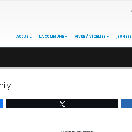
ACCUEIL
LA COMMUNE
VIVRE À VÉZELISE
JEUNESS
ily
Tweetez