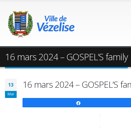
16 mars 2024 – GOSPEL’S family
16 mars 2024 – GOSPEL’S fam
13
Mar
Partagez