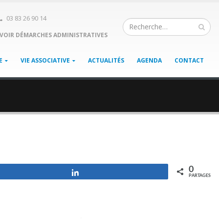
03 83 26 90 14
VOIR DÉMARCHES ADMINISTRATIVES
E
VIE ASSOCIATIVE
ACTUALITÉS
AGENDA
CONTACT
0
Partagez
PARTAGES