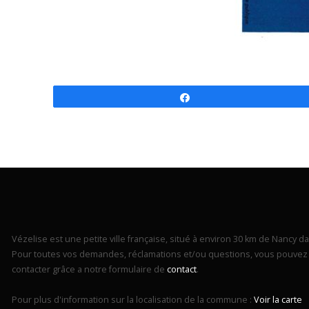
Partagez
Vézelise est une petite ville française, situé à environ 30 km de Nancy dan
Pour toutes vos demandes, réclamations et/ou questions, vous pouvez 
contacter grâce a notre formulaire de
contact
.
Pour plus d'information sur la localisation de la commune :
Voir la carte