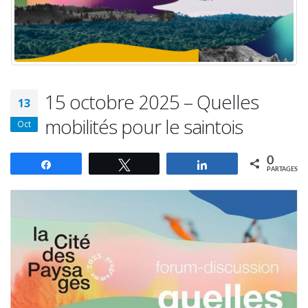
15 octobre 2025 – Quelles
13
mobilités pour le saintois
Oct
0
Partagez
Tweetez
Partagez
PARTAGES