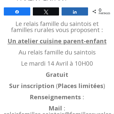
0
Partagez
Tweetez
Partagez
PARTAGES
Le relais famille du saintois et
familles rurales vous proposent :
Un atelier cuisine parent-enfant
Au relais famille du saintois
Le mardi 14 Avril à 10H00
Gratuit
Sur inscription
(
Places limitées
)
Renseignements
:
Mail
: