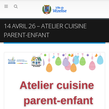
14 AVRIL 26 – ATELIER CUISINE
PARENT-ENFANT