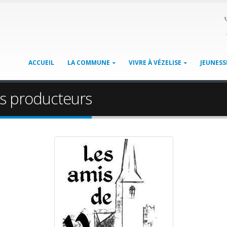
ACCUEIL
LA COMMUNE
VIVRE À VÉZELISE
JEUNESS
s producteurs