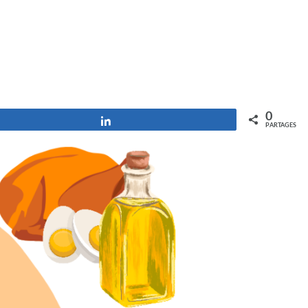
0
Partagez
PARTAGES