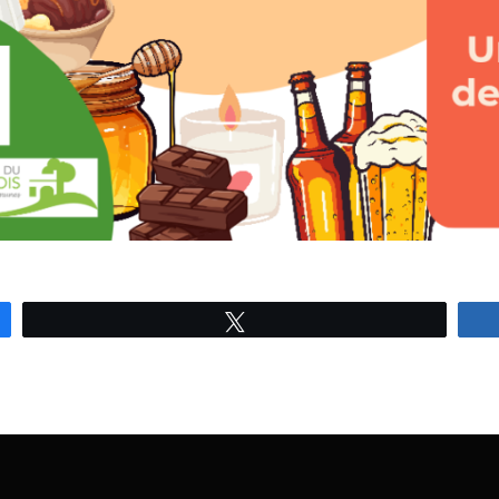
Tweetez