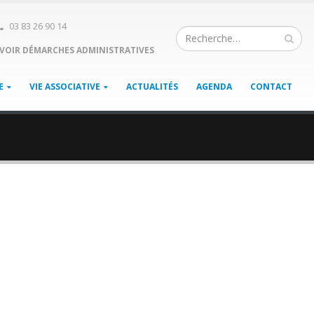
03 83 26 90 14
VOIR DÉMARCHES ADMINISTRATIVES
E
VIE ASSOCIATIVE
ACTUALITÉS
AGENDA
CONTACT