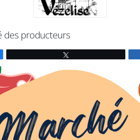
 des producteurs
Tweetez