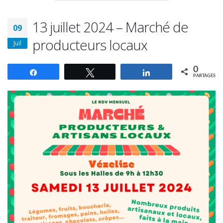
13 juillet 2024 – Marché de
09
producteurs locaux
Juil
0
Partagez
Tweetez
Partagez
PARTAGES