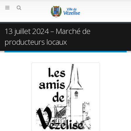
13 juillet 2024 – Marché de
producteurs locaux