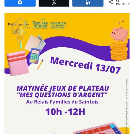
0
Partagez
Tweetez
Partagez
PARTAGES