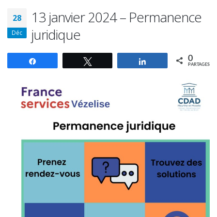
13 janvier 2024 – Permanence
28
juridique
Déc
0
Partagez
Tweetez
Partagez
PARTAGES