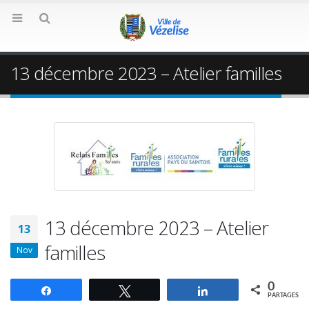
13 décembre 2023 – Atelier familles
13 décembre 2023 – Atelier
13
familles
Nov
0
Partagez
Tweetez
Partagez
PARTAGES