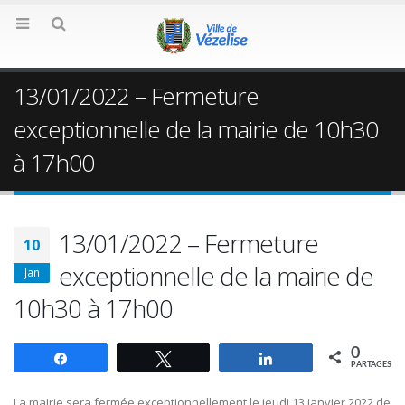
13/01/2022 – Fermeture
exceptionnelle de la mairie de 10h30
à 17h00
13/01/2022 – Fermeture
10
exceptionnelle de la mairie de
Jan
10h30 à 17h00
0
Partagez
Tweetez
Partagez
PARTAGES
La mairie sera fermée exceptionnellement le jeudi 13 janvier 2022 de