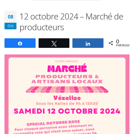
12 octobre 2024 – Marché de
08
producteurs
Oct
0
Partagez
Tweetez
Partagez
PARTAGES