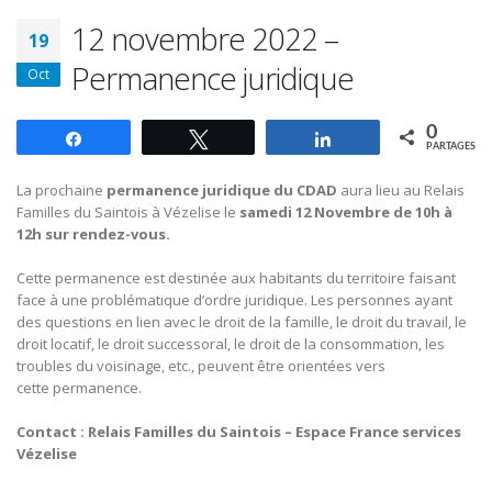
12 novembre 2022 –
19
Permanence juridique
Oct
0
Partagez
Tweetez
Partagez
PARTAGES
La prochaine
permanence
juridique
du CDAD
aura lieu au Relais
Familles du Saintois à Vézelise le
samedi 12 Novembre de 10h à
12h sur rendez-vous.
Cette
permanence
est destinée aux habitants du territoire faisant
face à une problématique d’ordre
juridique
. Les personnes ayant
des questions en lien avec le droit de la famille, le droit du travail, le
droit locatif, le droit successoral, le droit de la consommation, les
troubles du voisinage, etc., peuvent être orientées vers
cette permanence.
Contact :
Relais Familles du Saintois – Espace France services
Vézelise