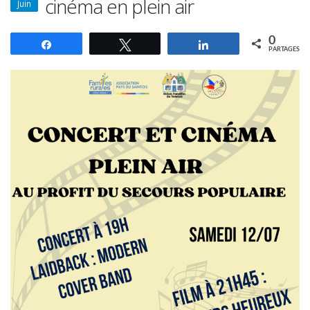
cinéma en plein air
Juin
0
Partagez
Tweetez
Partagez
PARTAGES