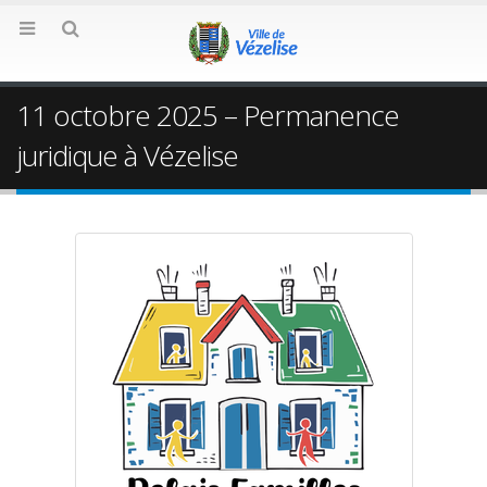
11 octobre 2025 – Permanence
juridique à Vézelise