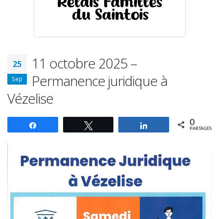
11 octobre 2025 –
25
Permanence juridique à
Sep
Vézelise
0
Partagez
Tweetez
Partagez
PARTAGES