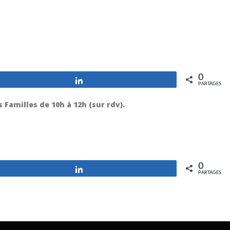
0
Partagez
PARTAGES
 Familles de 10h à 12h (sur rdv).
0
Partagez
PARTAGES