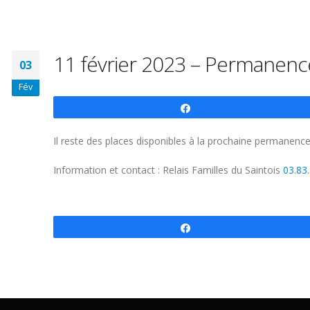
11 février 2023 – Permanence
03
Fév
Partagez
Il reste des places disponibles à la prochaine permanenc
Information et contact : Relais Familles du Saintois
03.83
Partagez