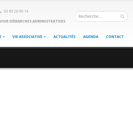
03 83 26 90 14
VOIR DÉMARCHES ADMINISTRATIVES
E
VIE ASSOCIATIVE
ACTUALITÉS
AGENDA
CONTACT