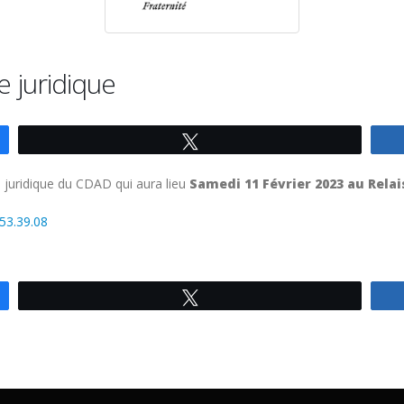
 juridique
Tweetez
e juridique du CDAD qui aura lieu
Samedi 11 Février 2023 au Relais
.53.39.08
Tweetez