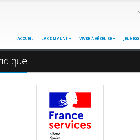
ACCUEIL
LA COMMUNE
VIVRE À VÉZELISE
JEUNESS
ridique