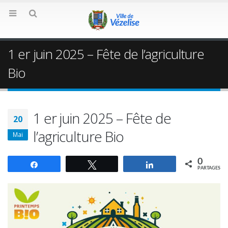
1 er juin 2025 – Fête de l’agriculture
Bio
1 er juin 2025 – Fête de
20
l’agriculture Bio
Mai
0
Partagez
Tweetez
Partagez
PARTAGES