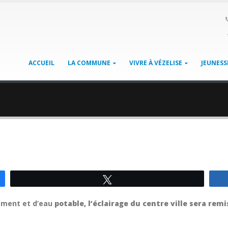
ACCUEIL
LA COMMUNE
VIVRE À VÉZELISE
JEUNESS
Tweetez
ement et d’eau
potable, l’éclairage du centre ville sera remis