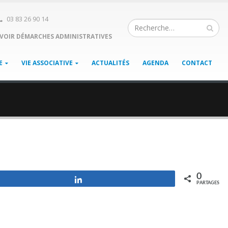
03 83 26 90 14
VOIR DÉMARCHES ADMINISTRATIVES
E
VIE ASSOCIATIVE
ACTUALITÉS
AGENDA
CONTACT
0
Partagez
PARTAGES