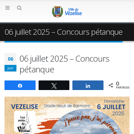
06 juillet 2025 – Concours pétanque
06 juillet 2025 – Concours
06
pétanque
Juin
0
Partagez
Tweetez
Partagez
PARTAGES